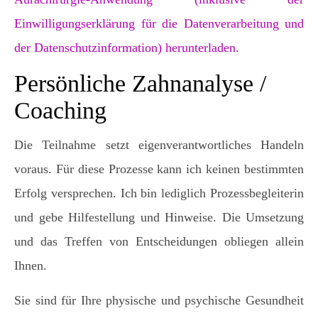
Einwilligungserklärung für die Datenverarbeitung und
der Datenschutzinformation) herunterladen
.
Persönliche Zahnanalyse /
Coaching
Die Teilnahme setzt eigenverantwortliches Handeln
voraus. Für diese Prozesse kann ich keinen bestimmten
Erfolg versprechen. Ich bin lediglich Prozessbegleiterin
und gebe Hilfestellung und Hinweise. Die Umsetzung
und das Treffen von Entscheidungen obliegen allein
Ihnen.
Sie sind für Ihre physische und psychische Gesundheit