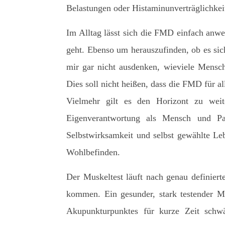
Belastungen oder Histaminunverträglichkeit
Im Alltag lässt sich die FMD einfach anw
geht. Ebenso um herauszufinden, ob es sich
mir gar nicht ausdenken, wieviele Mensc
Dies soll nicht heißen, dass die FMD für a
Vielmehr gilt es den Horizont zu weit
Eigenverantwortung als Mensch und Pa
Selbstwirksamkeit und selbst gewählte Leb
Wohlbefinden.
Der Muskeltest läuft nach genau definiert
kommen. Ein gesunder, stark testender M
Akupunkturpunktes für kurze Zeit schw