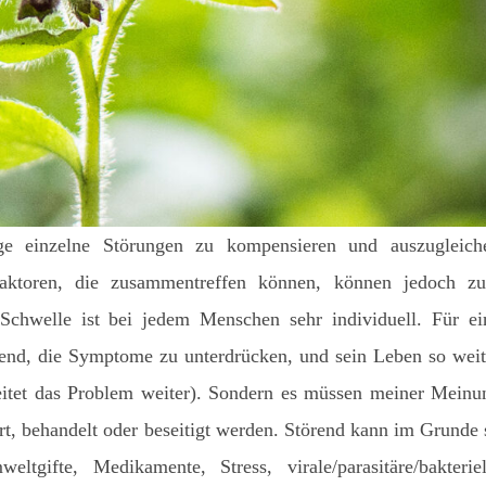
ge einzelne Störungen zu kompensieren und auszugleich
 Faktoren, die zusammentreffen können, können jedoch z
Schwelle ist bei jedem Menschen sehr individuell. Für ei
hend, die Symptome zu unterdrücken, und sein Leben so weit
eitet das Problem weiter). Sondern es müssen meiner Meinu
ert, behandelt oder beseitigt werden. Störend kann im Grunde 
ltgifte, Medikamente, Stress, virale/parasitäre/bakteriel