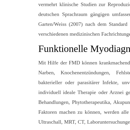
vermehrt klinische Studien zur Reproduz
deutschen Sprachraum gängigen umfass
Garten/Weiss (2007) nach dem Standard 
verschiedenen medizinischen Fachrichtung
Funktionelle Myodiagn
Mit Hilfe der FMD können krankmachende Ei
Narben, Knochenentzündungen, Fehlste
bakterieller oder parasitärer Infekte, u
individuell ideale Therapie oder Arznei 
Behandlungen, Phytotherapeutika, Akupunk
Faktoren machen zu können, werden alle
Ultraschall, MRT, CT, Laboruntersuchunge