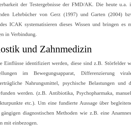
ierbarkeit der Testergebnisse der FMD/AK. Die heute u.a. 
enden Lehrbücher von Gerz (1997) und Garten (2004) bz
des ICAK systematisieren dieses Wissen und bringen es m
en in Verbindung.
ostik und Zahnmedizin
nflüsse identifiziert werden, diese sind z.B. Störfelder w
llungen im Bewegungsapparat, Differenzierung virale
nverträgliche Nahrungsmittel, psychische Belastungen und d
gefunden werden. (z.B. Antibiotika, Psychopharmaka, manuel
turpunkte etc.). Um eine fundierte Aussage über begleiten
 gängigen diagnostischen Methoden wie z.B. eine Anamnes
n mit einbezogen.