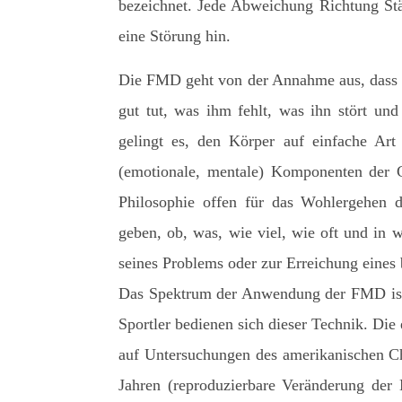
bezeichnet. Jede Abweichung Richtung Stä
eine Störung hin.
Die FMD geht von der Annahme aus, dass 
gut tut, was ihm fehlt, was ihn stört un
gelingt es, den Körper auf einfache Art 
(emotionale, mentale) Komponenten der 
Philosophie offen für das Wohlergehen d
geben, ob, was, wie viel, wie oft und in 
seines Problems oder zur Erreichung eines 
Das Spektrum der Anwendung der FMD ist 
Sportler bedienen sich dieser Technik. Di
auf Untersuchungen des amerikanischen Ch
Jahren (reproduzierbare Veränderung der M