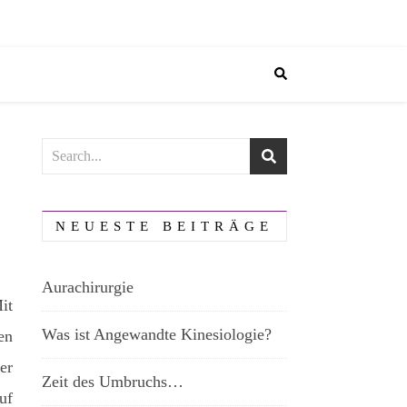
NEUESTE BEITRÄGE
Aurachirurgie
it
Was ist Angewandte Kinesiologie?
en
er
Zeit des Umbruchs…
uf