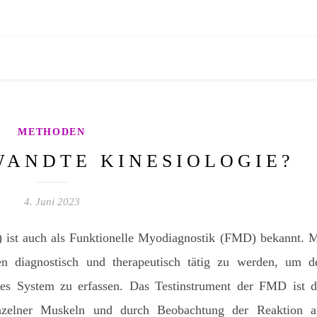
METHODEN
WANDTE KINESIOLOGIE?
4. Juni 2023
 ist auch als Funktionelle Myodiagnostik (FMD) bekannt. M
n diagnostisch und therapeutisch tätig zu werden, um d
es System zu erfassen. Das Testinstrument der FMD ist d
nzelner Muskeln und durch Beobachtung der Reaktion a