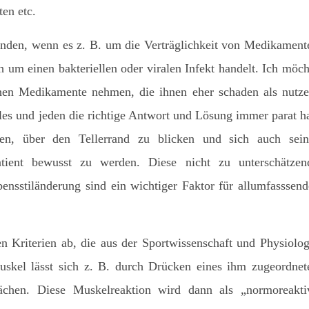
en etc.
enden, wenn es z. B. um die Verträglichkeit von Medikament
 um einen bakteriellen oder viralen Infekt handelt. Ich möch
hen Medikamente nehmen, die ihnen eher schaden als nutze
lles und jeden die richtige Antwort und Lösung immer parat ha
en, über den Tellerrand zu blicken und sich auch sein
tient bewusst zu werden. Diese nicht zu unterschätzen
ensstiländerung sind ein wichtiger Faktor für allumfasssend
en Kriterien ab, die aus der Sportwissenschaft und Physiolog
uskel lässt sich z. B. durch Drücken eines ihm zugeordnet
ächen. Diese Muskelreaktion wird dann als „normoreakti