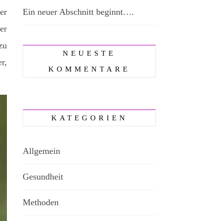
er
Ein neuer Abschnitt beginnt….
er
zu
NEUESTE
r,
KOMMENTARE
KATEGORIEN
Allgemein
Gesundheit
Methoden